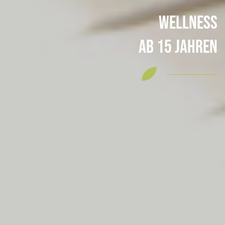
Wellness
ab 15 Jahren