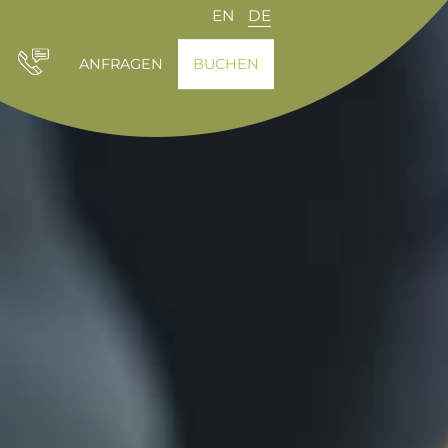
EN
DE
ANFRAGEN
BUCHEN